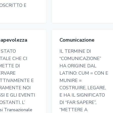
OSCRITTO E
sapevolezza
Comunicazione
O STATO
IL TERMINE DI
TALE CHE CI
“COMUNICAZIONE”
METTE DI
HA ORIGINE DAL
ERVARE
LATINO: CUM = CON E
ETTIVAMENTE E
MUNIRE =
ERAMENTE NOI
COSTRUIRE, LEGARE,
SI E GLI EVENTI
E HA IL SIGNIFICATO
OSTANTI. L’
DI “FAR SAPERE”,
si Transazionale
“METTERE A