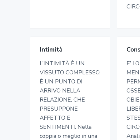
CIRC
Intimità
Con
L’INTIMITÀ È UN
E’ L
VISSUTO COMPLESSO,
MEN
È UN PUNTO DI
PER
ARRIVO NELLA
OSS
RELAZIONE, CHE
OBI
PRESUPPONE
LIB
AFFETTO E
STES
SENTIMENTI. Nella
CIRC
coppia o meglio in una
Anali