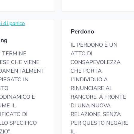
Perdono
ing
IL PERDONO È UN
N TERMINE
ATTO DI
ESE CHE VIENE
CONSAPEVOLEZZA
DAMENTALMENT
CHE PORTA
PIEGATO IN
L’INDIVIDUO A
ITO
RINUNCIARE AL
ODINAMICO E
RANCORE, A FRONTE
ME IL
DI UNA NUOVA
IFICATO DI
RELAZIONE, SENZA
LO SPECIFICO
PER QUESTO NEGARE
ZIO”,
IL