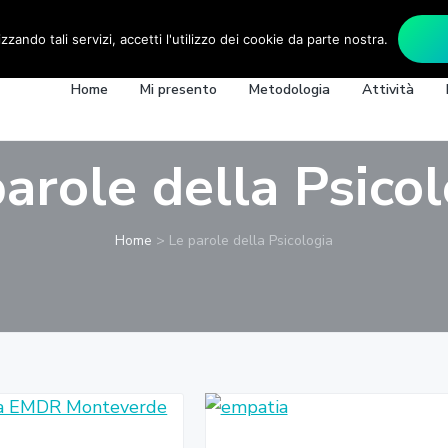
lizzando tali servizi, accetti l'utilizzo dei cookie da parte nostra.
Home
Mi presento
Metodologia
Attività
arole della Psico
Home
>
Le parole della Psicologia