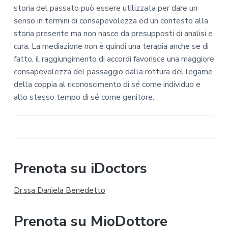
storia del passato può essere utilizzata per dare un
senso in termini di consapevolezza ed un contesto alla
storia presente ma non nasce da presupposti di analisi e
cura. La mediazione non è quindi una terapia anche se di
fatto, il raggiungimento di accordi favorisce una maggiore
consapevolezza del passaggio dalla rottura del legame
della coppia al riconoscimento di sé come individuo e
allo stesso tempo di sé come genitore.
B
Prenota su iDoctors
a
Dr.ssa Daniela Benedetto
r
Prenota su MioDottore