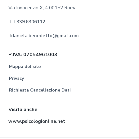
Via Innocenzio X, 4 00152 Roma
339.6306112
daniela.benedetto@gmail.com
P.IVA: 07054961003
Mappa del sito
Privacy
Richiesta Cancellazione Dati
Visita anche
www.psicologionline.net