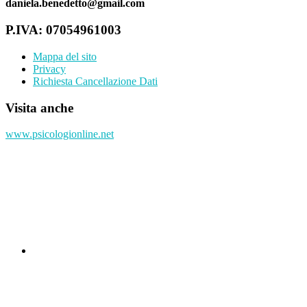
daniela.benedetto@gmail.com
P.IVA: 07054961003
Mappa del sito
Privacy
Richiesta Cancellazione Dati
Visita anche
www.psicologionline.net