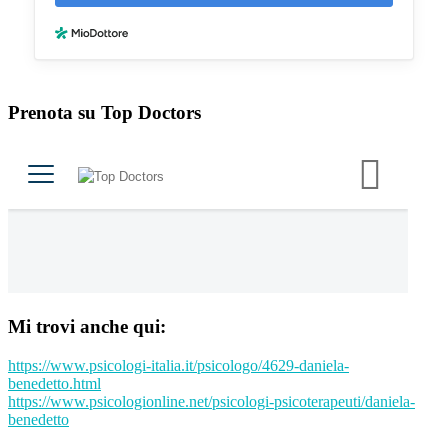
Prenota su Top Doctors
Mi trovi anche qui:
https://www.psicologi-
italia.it/psicologo/4629-
daniela-
benedetto.html
https://www.psicologionline.
net/psicologi-psicoterapeuti/
daniela-
benedetto