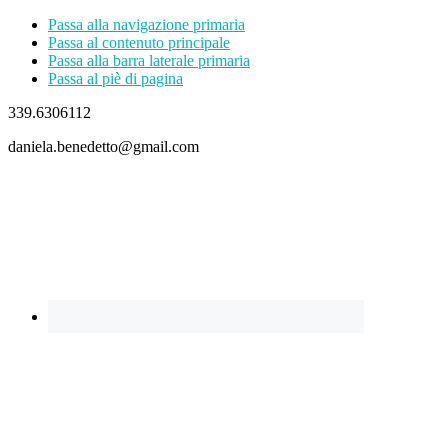
Passa alla navigazione primaria
Passa al contenuto principale
Passa alla barra laterale primaria
Passa al piè di pagina
339.6306112
daniela.benedetto@gmail.com