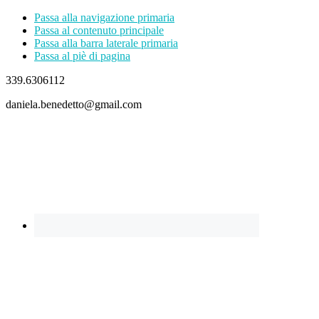
Passa alla navigazione primaria
Passa al contenuto principale
Passa alla barra laterale primaria
Passa al piè di pagina
339.6306112
daniela.benedetto@gmail.com