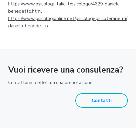
https://www.psicologi-
italia.it/psicologo/4629-
daniela-
i
benedetto.html
https://www.psicologionline.
net/psicologi-psicoterapeuti/
a
daniela-benedetto
Vuoi ricevere una consulenza?
Contattami o effettua una prenotazione
Contatti