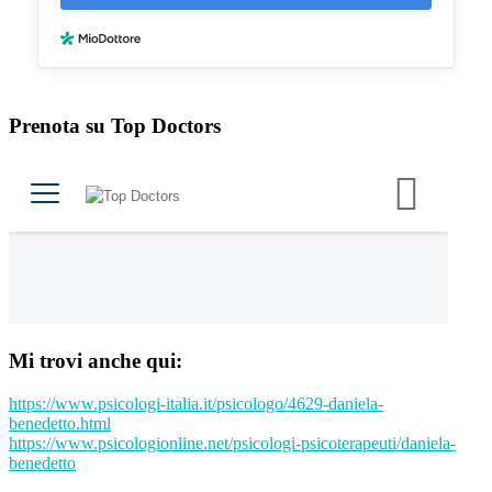
Prenota su Top Doctors
Mi trovi anche qui:
https://www.psicologi-
italia.it/psicologo/4629-
daniela-
benedetto.html
https://www.psicologionline.
net/psicologi-psicoterapeuti/
daniela-
benedetto