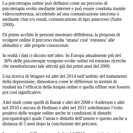
La psicoterapia online può definirsi come un percorso di
psicoterapia svolto mediante internet e può essere condotta tramite
videoconferenza, accedendo ad una comunicazione sincrona o
mediante chat e/o email, comunicazione di tipo asincrono (Suler
2000).
Di primo acchito le persone mostrano diffidenza; la proposta di
svolgere online il percorso risulta ‘strana’ cioè ‘estranea’ alle
abitudini e alle proprie conoscenze.
In realtà i dati ci dicono tutt’altro. In Europa attualmente più del
30% delle psicoterapie vengono svolte online ed esistono ricerche
che monitorizzano tale attività già dai primi anni del 2000.
Una ricerca di Wagner ed altri del 2014 nell’ambito del trattamento
della depressione, dimostrava come le differenze in termini di
risultati tra l’efficacia della terapia online e quella offline non fossero
poi così significative.
Altri studi come quelli di Barak e altri del 2008 e Anderson e altri
nel 2010 e ancora di Hedman e altri nel 2011 sottolineano l’esito
positivo delle terapie online anche in condizioni di disturbi
psicopatologici quale l’ansia e disturbi dell’umore e questo anche a
distanza di 5 anni dopo la conclusione dei percorsi.