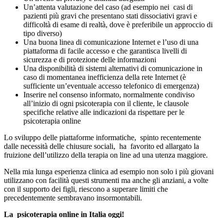
Un’attenta valutazione del caso (ad esempio nei casi di
pazienti più gravi che presentano stati dissociativi gravi e
difficoltà di esame di realtà, dove è preferibile un approccio di
tipo diverso)
Una buona linea di comunicazione Internet e l’uso di una
piattaforma di facile accesso e che garantisca livelli di
sicurezza e di protezione delle informazioni
Una disponibilità di sistemi alternativi di comunicazione in
caso di momentanea inefficienza della rete Internet (è
sufficiente un’eventuale accesso telefonico di emergenza)
Inserire nel consenso informato, normalmente condiviso
all’inizio di ogni psicoterapia con il cliente, le clausole
specifiche relative alle indicazioni da rispettare per le
psicoterapia online
Lo sviluppo delle piattaforme informatiche, spinto recentemente
dalle necessità delle chiusure sociali, ha favorito ed allargato la
fruizione dell’utilizzo della terapia on line ad una utenza maggiore.
Nella mia lunga esperienza clinica ad esempio non solo i più giovani
utilizzano con facilità questi strumenti ma anche gli anziani, a volte
con il supporto dei figli, riescono a superare limiti che
precedentemente sembravano insormontabili.
La psicoterapia online in Italia oggi!