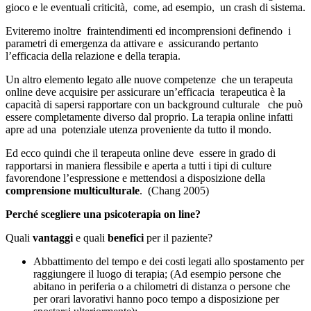
gioco e le eventuali criticità, come, ad esempio, un crash di sistema.
Eviteremo inoltre fraintendimenti ed incomprensioni definendo i
parametri di emergenza da attivare e assicurando pertanto
l’efficacia della relazione e della terapia.
Un altro elemento legato alle nuove competenze che un terapeuta
online deve acquisire per assicurare un’efficacia terapeutica è la
capacità di sapersi rapportare con un background culturale che può
essere completamente diverso dal proprio. La terapia online infatti
apre ad una potenziale utenza proveniente da tutto il mondo.
Ed ecco quindi che il terapeuta online deve essere in grado di
rapportarsi in maniera flessibile e aperta a tutti i tipi di culture
favorendone l’espressione e mettendosi a disposizione della
comprensione multiculturale
. (Chang 2005)
Perché scegliere una psicoterapia on line?
Quali
vantaggi
e quali
benefici
per il paziente?
Abbattimento del tempo e dei costi legati allo spostamento per
raggiungere il luogo di terapia; (Ad esempio persone che
abitano in periferia o a chilometri di distanza o persone che
per orari lavorativi hanno poco tempo a disposizione per