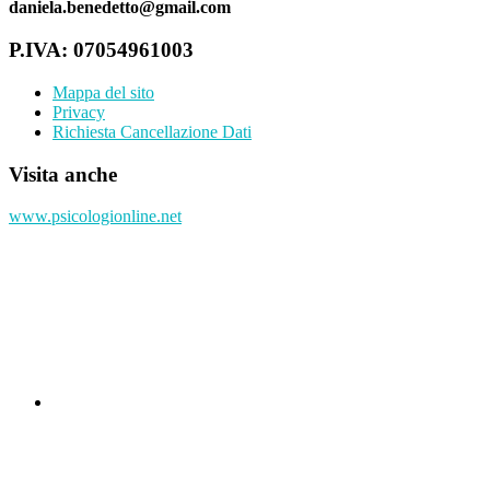
daniela.benedetto@gmail.com
P.IVA: 07054961003
Mappa del sito
Privacy
Richiesta Cancellazione Dati
Visita anche
www.psicologionline.net