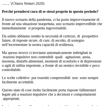
…….’ (Chiara Venturi 2020)
Perché prendersi cura di se stessi proprio in questo periodo?
Il nuovo scenario della pandemia, ci ha posto improvvisamente di
fronte ad una situazione inaspettata, uno scenario imprevedibile che
immediatamente si prospetta ingovernabile.
Da subito abbiamo sentito la necessità di certezze, di prospettive
future, di risposte sicure, di cure, di ascolto, di sostegno
nell’incrementare la nostra capacità di resilienza,
Ma spesso invece ci troviamo automaticamente imbrigliati in
reazioni impulsive non contenibili quali agitazione, ansia,
insonnia, disturbi alimentari, momenti di sconforto e di depressione
o agiti di rabbia impotente, a fronte di un nemico invisibile e poco
controllabile.
Le scelte collettive pur essendo comprensibili non sono sempre
facilmente accettabili.
Questo stato di cose molto facilmente porta risposte fallimentari
legate più a reazioni impulsive che a decisioni e comportamenti
appropriati.