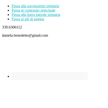
Passa alla navigazione primaria
Passa al contenuto principale
Passa alla barra laterale primaria
Passa al piè di pagina
339.6306112
daniela.benedetto@gmail.com