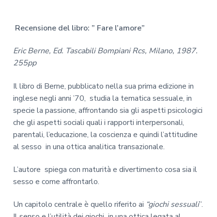
Recensione del libro: ” Fare l’amore”
Eric Berne, Ed. Tascabili Bompiani Rcs, Milano, 1987.
255pp
Il libro di Berne, pubblicato nella sua prima edizione in
inglese negli anni ’70, studia la tematica sessuale, in
specie la passione, affrontando sia gli aspetti psicologici
che gli aspetti sociali quali i rapporti interpersonali,
parentali, l’educazione, la coscienza e quindi l’attitudine
al sesso in una ottica analitica transazionale.
L’autore spiega con maturità e divertimento cosa sia il
sesso e come affrontarlo.
Un capitolo centrale è quello riferito ai
“giochi sessuali
”.
Il senso e l’utilità dei giochi in una ottica legata al