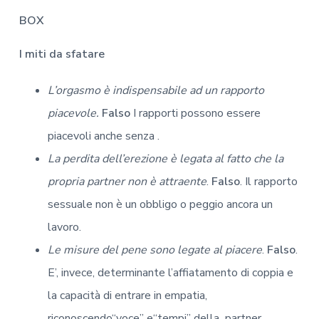
BOX
I miti da sfatare
L’orgasmo è indispensabile ad un rapporto
piacevole.
Falso
I rapporti possono essere
piacevoli anche senza .
La perdita dell’erezione è legata al fatto che la
propria partner non è attraente
.
Falso
. Il rapporto
sessuale non è un obbligo o peggio ancora un
lavoro.
Le misure del pene sono legate al piacere
.
Falso
.
E’, invece, determinante l’affiatamento di coppia e
la capacità di entrare in empatia,
riconoscendo“voce” e“tempi” della partner.