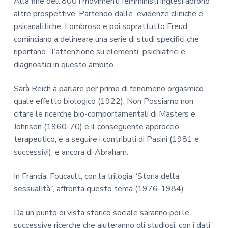
Alla fine dell’800 i movimenti femministi inglesi aprono
altre prospettive. Partendo dalle evidenze cliniche e
psicanalitiche, Lombroso e poi soprattutto Freud
cominciano a delineare una serie di studi specifici che
riportano l’attenzione su elementi psichiatrici e
diagnostici in questo ambito.
Sarà Reich a parlare per primo di fenomeno orgasmico
quale effetto biologico (1922). Non Possiamo non
citare le ricerche bio-comportamentali di Masters e
Johnson (1960-70) e il conseguente approccio
terapeutico, e a seguire i contributi di Pasini (1981 e
successivi), e ancora di Abraham.
In Francia, Foucault, con la trilogia “Storia della
sessualità”, affronta questo tema (1976-1984).
Da un punto di vista storico sociale saranno poi le
successive ricerche che aiuteranno gli studiosi, con i dati