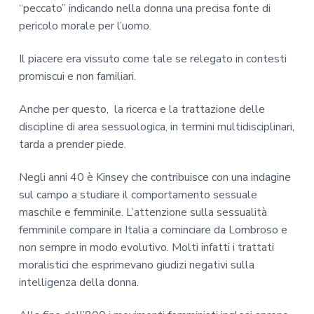
o
“peccato” indicando nella donna una precisa fonte di
pericolo morale per l’uomo.
Il piacere era vissuto come tale se relegato in contesti
promiscui e non familiari.
Anche per questo, la ricerca e la trattazione delle
discipline di area sessuologica, in termini multidisciplinari,
tarda a prender piede.
Negli anni 40 è Kinsey che contribuisce con una indagine
sul campo a studiare il comportamento sessuale
maschile e femminile. L’attenzione sulla sessualità
femminile compare in Italia a cominciare da Lombroso e
non sempre in modo evolutivo. Molti infatti i trattati
moralistici che esprimevano giudizi negativi sulla
intelligenza della donna.