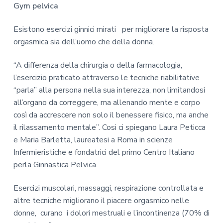
Gym pelvica
Esistono esercizi ginnici mirati per migliorare la risposta
orgasmica sia dell’uomo che della donna.
“A differenza della chirurgia o della farmacologia,
l’esercizio praticato attraverso le tecniche riabilitative
“parla” alla persona nella sua interezza, non limitandosi
all’organo da correggere, ma allenando mente e corpo
così da accrescere non solo il benessere fisico, ma anche
il rilassamento mentale”. Cosi ci spiegano Laura Peticca
e Maria Barletta, laureatesi a Roma in scienze
Infermieristiche e fondatrici del primo Centro Italiano
perla Ginnastica Pelvica.
Esercizi muscolari, massaggi, respirazione controllata e
altre tecniche migliorano il piacere orgasmico nelle
donne, curano i dolori mestruali e l’incontinenza (70% di