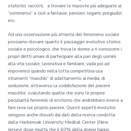
statistici raccolti, a trovare le risposte più adeguate al
“sommerso” e cioè a fantasie, pensieri, legami, pregiudizi
ecc.
Ad una osservazione più attenta del fenomeno sociale
possiamo rilevare quanto il passaggio evolutivo storico,
sociale e psicologico, che trova le donne a ri-conoscere i
propri diritti umani di partecipare alla pari degli uomini
alla vita sociale, lavorativa e familiare, vada poi ad
impoverirsi quando nella lotta competitiva usa
strumenti “maschili” di adattamento ai media, di
seduzione, attraverso la soddisfazione del piacere
maschile, svalutando quelle che sono le proprie
peculiarità femminili di erotismo che andrebbero invece a
fare leva sul proprio piacere. Questi aspetti involutivi
vengono anche rilevati dai dati della ricerca condotta
dalla Hackensak University Medical Center (New
Jersey) dove risulta che il 60% della donne hanno