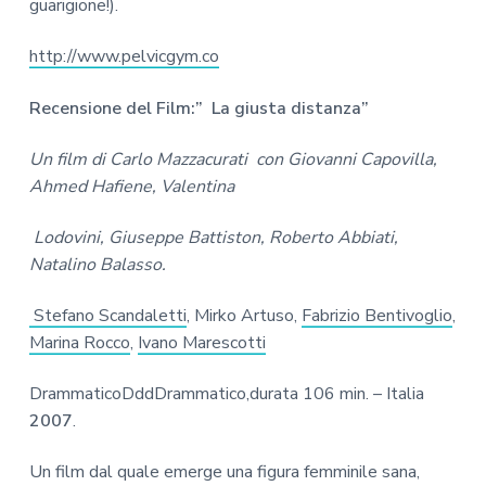
guarigione!).
http://www.pelvicgym.co
Recensione del Film:” La giusta distanza”
Un film di Carlo Mazzacurati con Giovanni Capovilla,
Ahmed Hafiene, Valentina
Lodovini, Giuseppe Battiston, Roberto Abbiati,
Natalino Balasso.
Stefano Scandaletti
, Mirko Artuso,
Fabrizio Bentivoglio
,
Marina Rocco
,
Ivano Marescotti
DrammaticoDddDrammatico,durata 106 min. – Italia
2007
.
Un film dal quale emerge una figura femminile sana,