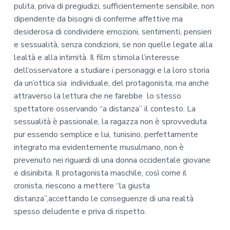
pulita, priva di pregiudizi, sufficientemente sensibile, non
dipendente da bisogni di conferme affettive ma
desiderosa di condividere emozioni, sentimenti, pensieri
e sessualità, senza condizioni, se non quelle legate alla
lealtà e alla intimità. Il film stimola l’interesse
dell’osservatore a studiare i personaggi e la loro storia
da un’ottica sia individuale, del protagonista, ma anche
attraverso la lettura che ne farebbe lo stesso
spettatore osservando “a distanza” il contesto. La
sessualità è passionale, la ragazza non è sprovveduta
pur essendo semplice e lui, tunisino, perfettamente
integrato ma evidentemente musulmano, non è
prevenuto nei riguardi di una donna occidentale giovane
e disinibita. Il protagonista maschile, così come il
cronista, riescono a mettere “la giusta
distanza”,accettando le conseguenze di una realtà
spesso deludente e priva di rispetto.