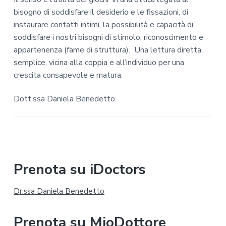
bisogno di soddisfare il desiderio e le fissazioni, di
instaurare contatti intimi, la possibilità e capacità di
soddisfare i nostri bisogni di stimolo, riconoscimento e
appartenenza (fame di struttura). Una lettura diretta,
semplice, vicina alla coppia e all’individuo per una
crescita consapevole e matura.
Dott.ssa Daniela Benedetto
B
Prenota su iDoctors
a
Dr.ssa Daniela Benedetto
r
Prenota su MioDottore