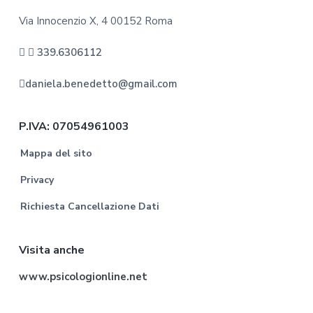
Via Innocenzio X, 4 00152 Roma
339.6306112
daniela.benedetto@gmail.com
P.IVA: 07054961003
Mappa del sito
Privacy
Richiesta Cancellazione Dati
Visita anche
www.psicologionline.net