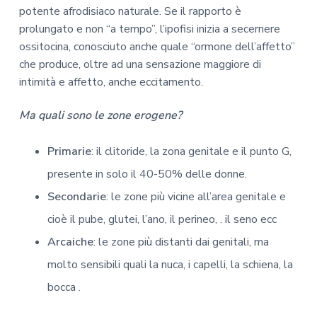
potente afrodisiaco naturale. Se il rapporto è
prolungato e non “a tempo”, l’ipofisi inizia a secernere
ossitocina, conosciuto anche quale “ormone dell’affetto”
che produce, oltre ad una sensazione maggiore di
intimità e affetto, anche eccitamento.
Ma quali sono le zone erogene?
Primarie
: il clitoride, la zona genitale e il punto G,
presente in solo il 40-50% delle donne.
Secondarie
: le zone più vicine all’area genitale e
cioè il pube, glutei, l’ano, il perineo, . il seno ecc
Arcaiche
: le zone più distanti dai genitali, ma
molto sensibili quali la nuca, i capelli, la schiena, la
bocca .