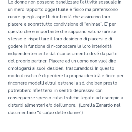
Le donne non possono banalizzare l’attività sessuale in
un mero rapporto oggettuale e fisico ma preferiscono
curare quegli aspetti di intimità che assicurino loro
piacere e soprattutto condivisione di “animae”. E’ per
questo che è importante che sappiano valorizzare se
stesse e rispettare il loro desiderio di piacersi e di
godere in funzione di ri-conoscere la loro interiorità
indipendentemente dal riconoscimento di sé da parte
del proprio partner. Piacere ad un uomo non vuol dire
omologarsi ai suoi desideri, trascurandosi. In questo
modo il rischio è di perdere la propria identità e finire per
rincorrere modelli altrui, estranei a sé, che ben presto
potrebbero riflettersi in sentiti depressivi con
conseguenze spesso catastrofiche legate ad esempio a
disturbi alimentari e/o dell’umore. (Lorella Zanardo nel
documentario “il corpo delle donne”)