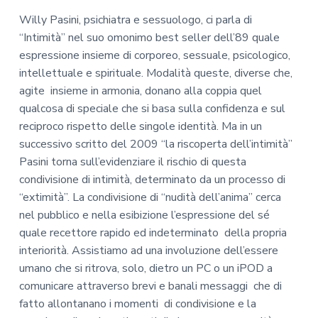
Willy Pasini, psichiatra e sessuologo, ci parla di
“Intimità” nel suo omonimo best seller dell’89 quale
espressione insieme di corporeo, sessuale, psicologico,
intellettuale e spirituale. Modalità queste, diverse che,
agite insieme in armonia, donano alla coppia quel
qualcosa di speciale che si basa sulla confidenza e sul
reciproco rispetto delle singole identità. Ma in un
successivo scritto del 2009 “la riscoperta dell’intimità”
Pasini torna sull’evidenziare il rischio di questa
condivisione di intimità, determinato da un processo di
“extimità”. La condivisione di “nudità dell’anima” cerca
nel pubblico e nella esibizione l’espressione del sé
quale recettore rapido ed indeterminato della propria
interiorità. Assistiamo ad una involuzione dell’essere
umano che si ritrova, solo, dietro un PC o un iPOD a
comunicare attraverso brevi e banali messaggi che di
fatto allontanano i momenti di condivisione e la