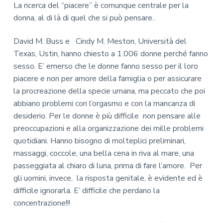
La ricerca del “piacere” è comunque centrale per la
donna, al di là di quel che si può pensare..
David M. Buss e Cindy M. Meston, Università del
Texas, Ustin, hanno chiesto a 1.006 donne perché fanno
sesso. E’ emerso che le donne fanno sesso per il loro
piacere e non per amore della famiglia o per assicurare
la procreazione della specie umana, ma peccato che poi
abbiano problemi con l’orgasmo e con la mancanza di
desiderio. Per le donne è più difficile non pensare alle
preoccupazioni e alla organizzazione dei mille problemi
quotidiani. Hanno bisogno di molteplici preliminari,
massaggi, coccole, una bella cena in riva al mare, una
passeggiata al chiaro di luna, prima di fare l’amore. Per
gli uomini, invece, la risposta genitale, è evidente ed è
difficile ignorarla. E’ difficile che perdano la
concentrazione!!!