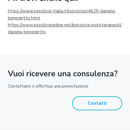
r
https://www.psicologi-
italia.it/psicologo/4629-
daniela-
i
benedetto.html
https://www.psicologionline.
net/psicologi-psicoterapeuti/
a
daniela-benedetto
Vuoi ricevere una consulenza?
Contattami o effettua una prenotazione
Contatti